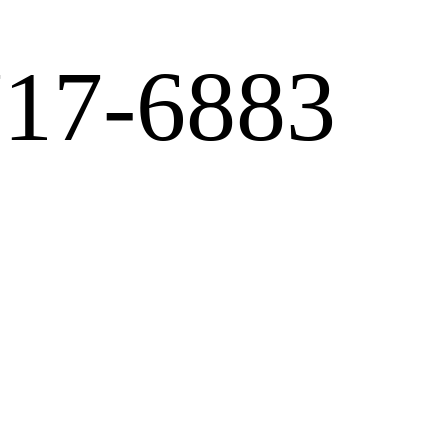
717-6883