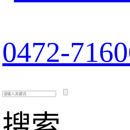
0472-7160
搜索