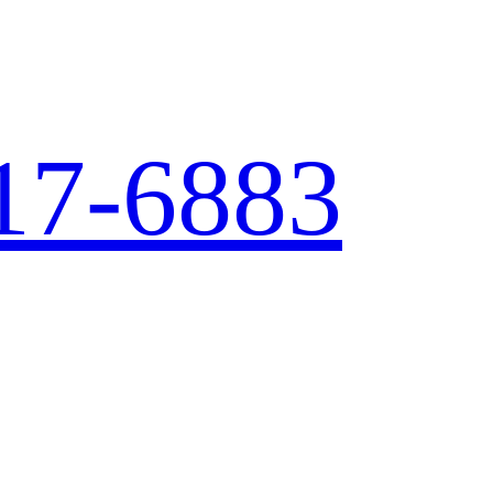
17-6883