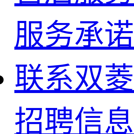
服务承诺
联系双菱
招聘信息