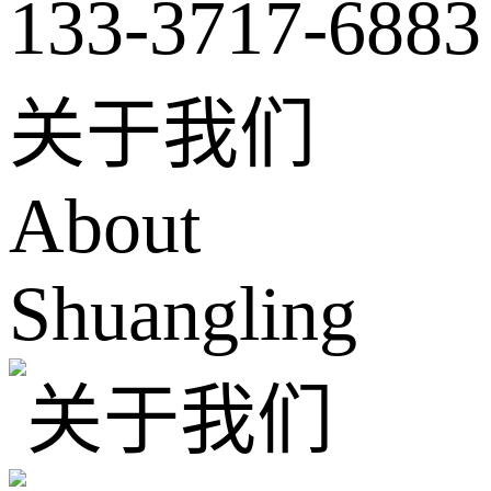
133-3717-6883
关于我们
About
Shuangling