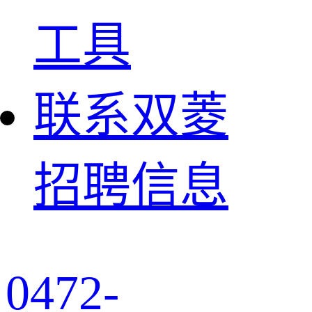
工具
联系双菱
招聘信息
0472-