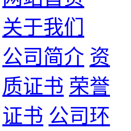
关于我们
公司简介
资
质证书
荣誉
证书
公司环