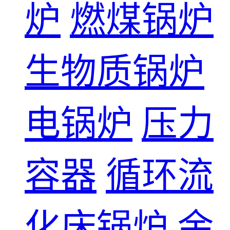
炉
燃煤锅炉
生物质锅炉
电锅炉
压力
容器
循环流
化床锅炉
余