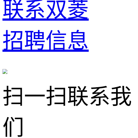
联系双菱
招聘信息
扫一扫联系我
们