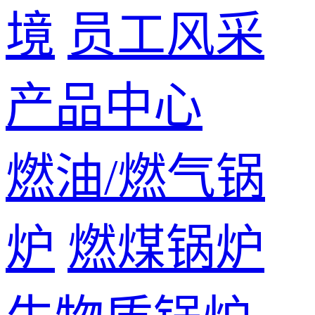
境
员工风采
产品中心
燃油/燃气锅
炉
燃煤锅炉