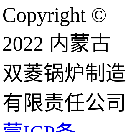
Copyright ©️
2022 内蒙古
双菱锅炉制造
有限责任公司