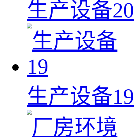
生产设备20
生产设备19