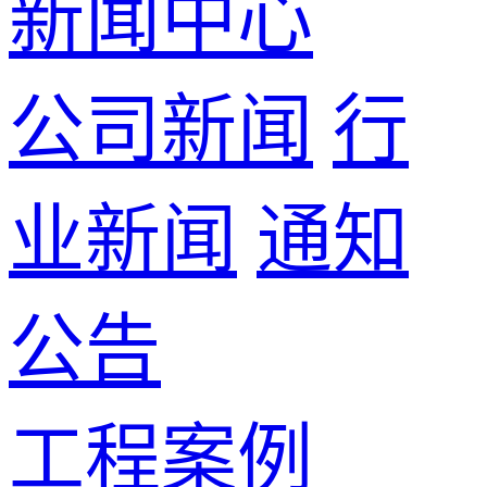
新闻中心
公司新闻
行
业新闻
通知
公告
工程案例