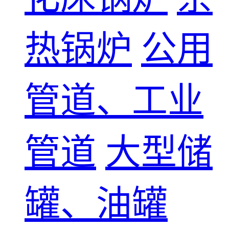
热锅炉
公用
管道、工业
管道
大型储
罐、油罐