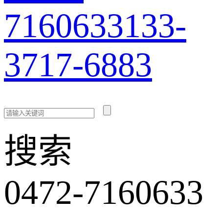
7160633
133-
3717-6883
搜索
0472-7160633