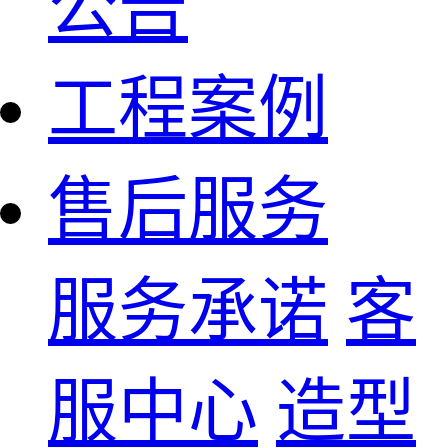
公告
工程案例
售后服务
服务承诺
客
服中心
造型