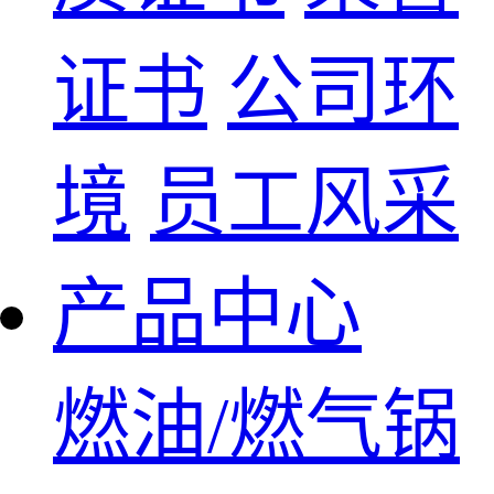
证书
公司环
境
员工风采
产品中心
燃油/燃气锅