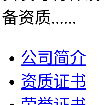
备资质......
公司简介
资质证书