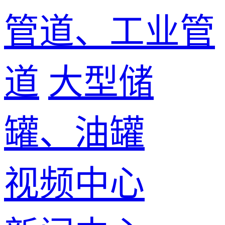
管道、工业管
道
大型储
罐、油罐
视频中心