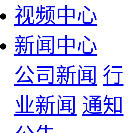
视频中心
新闻中心
公司新闻
行
业新闻
通知