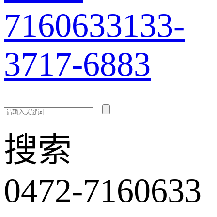
7160633
133-
3717-6883
搜索
0472-7160633