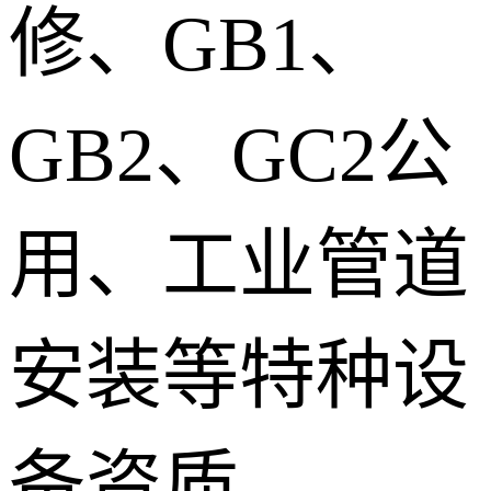
修、GB1、
GB2、GC2公
用、工业管道
安装等特种设
备资质......