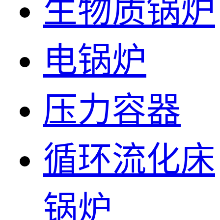
生物质锅炉
电锅炉
压力容器
循环流化床
锅炉