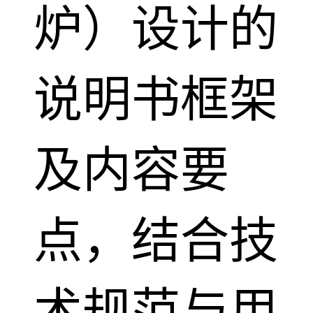
炉）设计的
说明书框架
及内容要
点，结合技
术规范与用