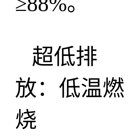
≥88%。
超低排
放：低温燃
烧