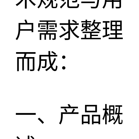
户需求整理
而成：
一、产品概