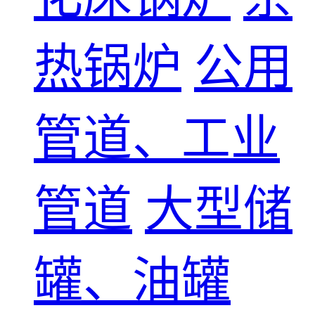
热锅炉
公用
管道、工业
管道
大型储
罐、油罐