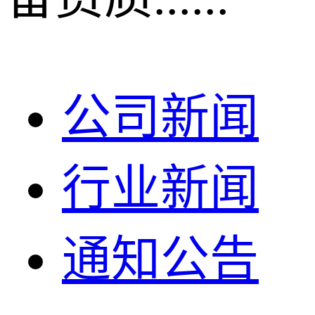
公司新闻
行业新闻
通知公告