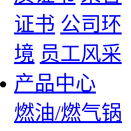
证书
公司环
境
员工风采
产品中心
燃油/燃气锅