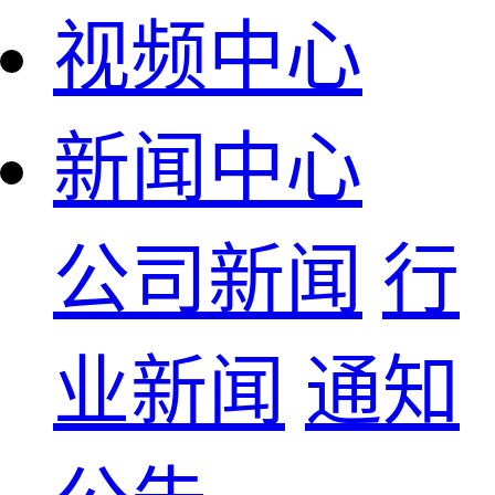
视频中心
新闻中心
公司新闻
行
业新闻
通知