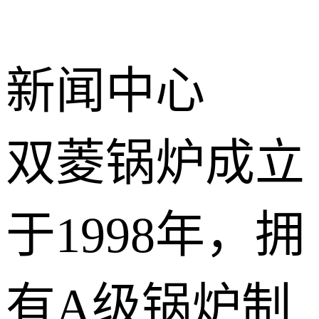
新闻中心
双菱锅炉成立
于1998年，拥
有A级锅炉制