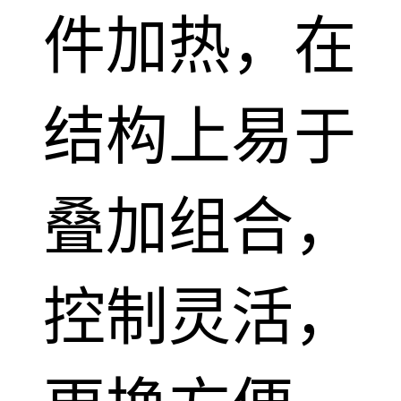
件加热，在
结构上易于
叠加组合，
控制灵活，