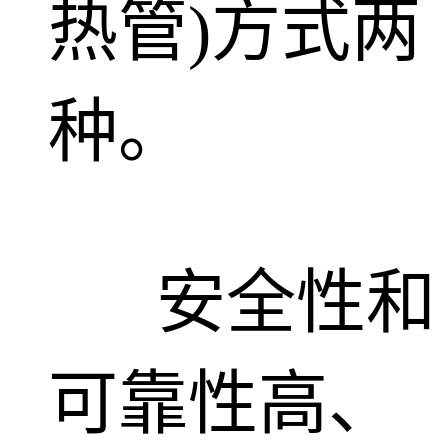
热管)方式两
种。
安全性和
可靠性高、