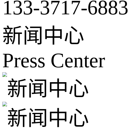
133-3717-6883
新闻中心
Press Center