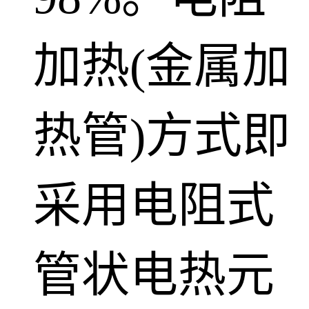
加热(金属加
热管)方式即
采用电阻式
管状电热元