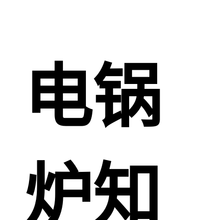
电锅
炉知