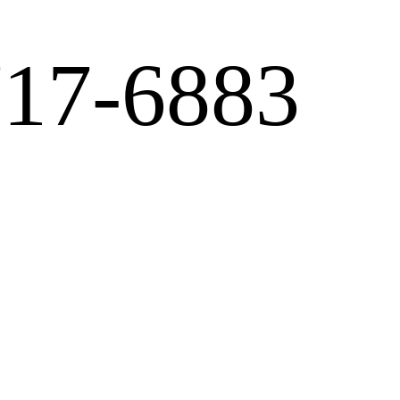
717-6883