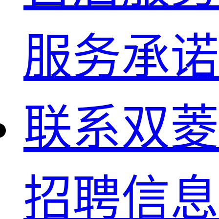
服务承诺
联系双菱
招聘信息