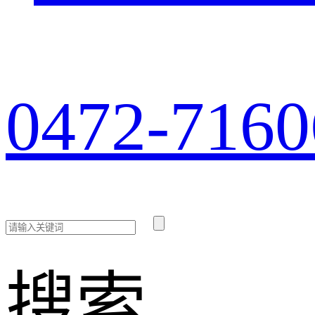
0472-7160
搜索