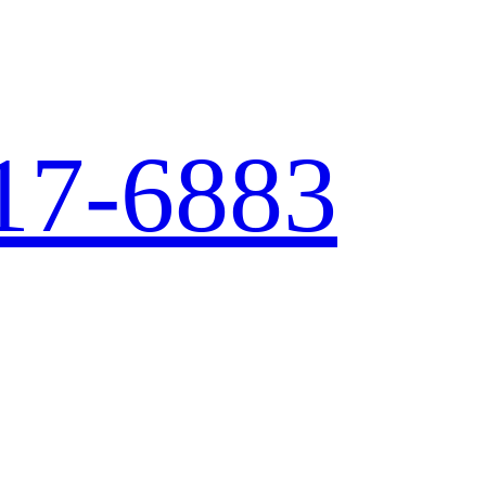
17-6883