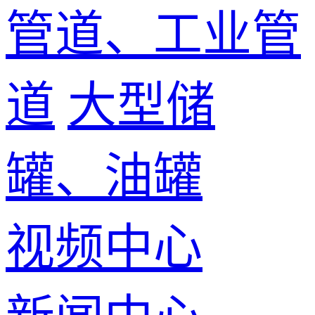
管道、工业管
道
大型储
罐、油罐
视频中心