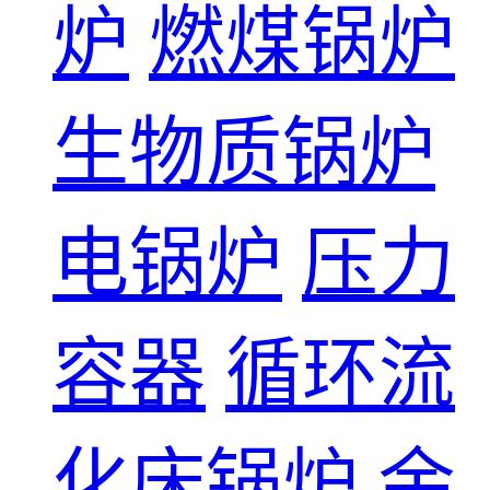
炉
燃煤锅炉
生物质锅炉
电锅炉
压力
容器
循环流
化床锅炉
余