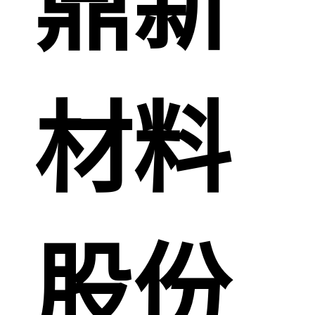
鼎新
材料
股份