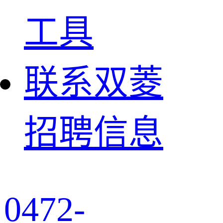
工具
联系双菱
招聘信息
0472-