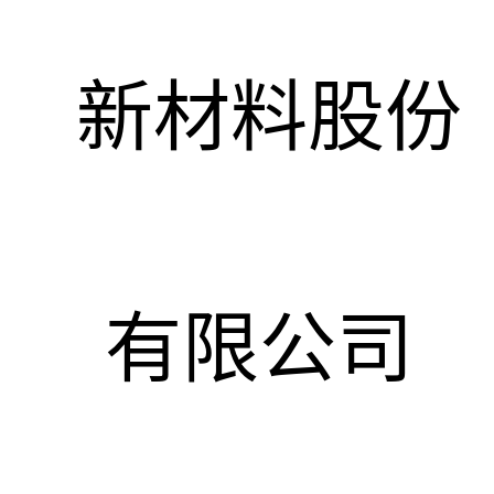
新材料股份
有限公司