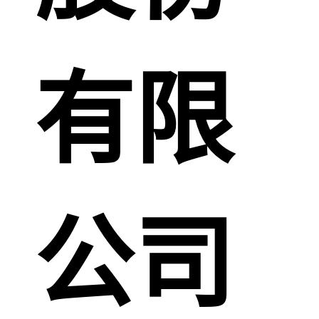
有限
公司