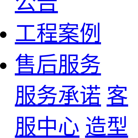
公告
工程案例
售后服务
服务承诺
客
服中心
造型