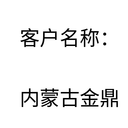
客户名称：
内蒙古金鼎