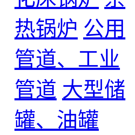
热锅炉
公用
管道、工业
管道
大型储
罐、油罐