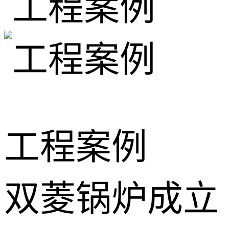
工程案例
双菱锅炉成立