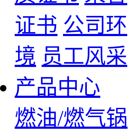
证书
公司环
境
员工风采
产品中心
燃油/燃气锅