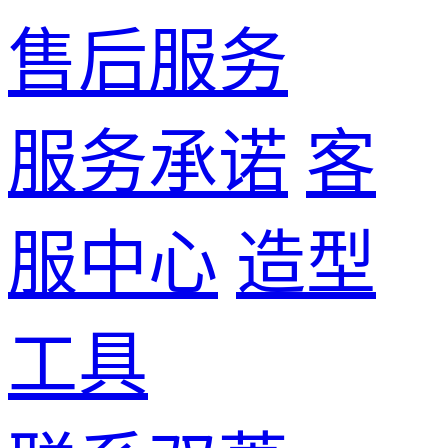
售后服务
服务承诺
客
服中心
造型
工具