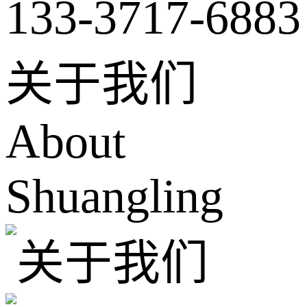
133-3717-6883
关于我们
About
Shuangling