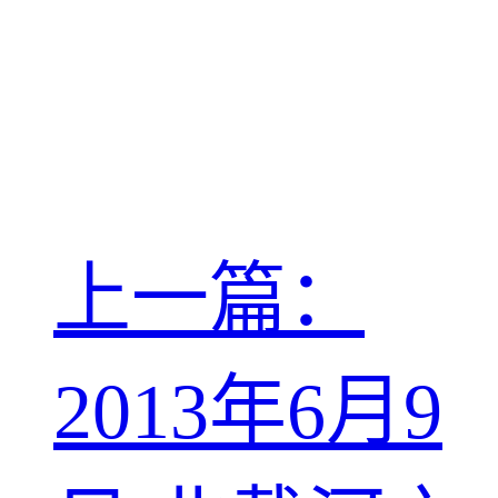
上一篇：
2013年6月9