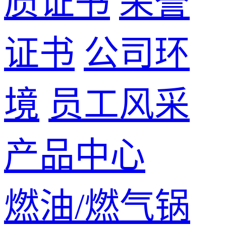
质证书
荣誉
证书
公司环
境
员工风采
产品中心
燃油/燃气锅