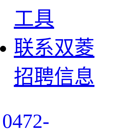
工具
联系双菱
招聘信息
0472-