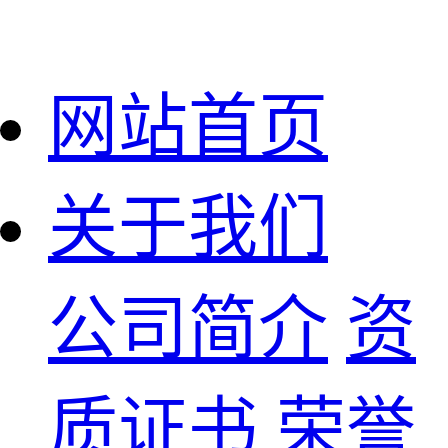
网站首页
关于我们
公司简介
资
质证书
荣誉