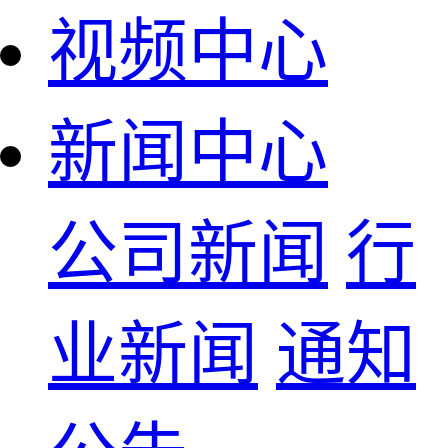
视频中心
新闻中心
公司新闻
行
业新闻
通知