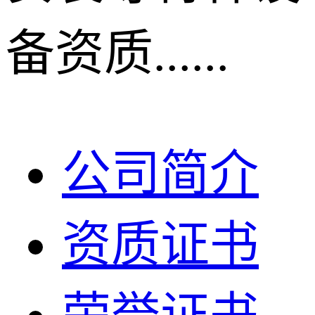
备资质......
公司简介
资质证书