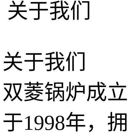
关于我们
双菱锅炉成立
于1998年，拥