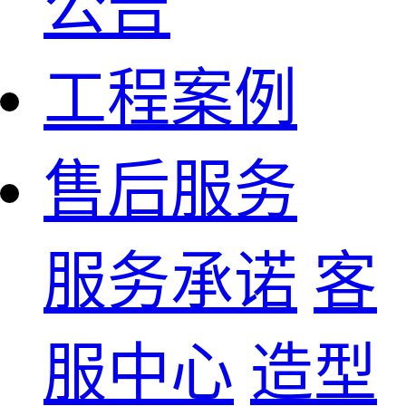
公告
工程案例
售后服务
服务承诺
客
服中心
造型