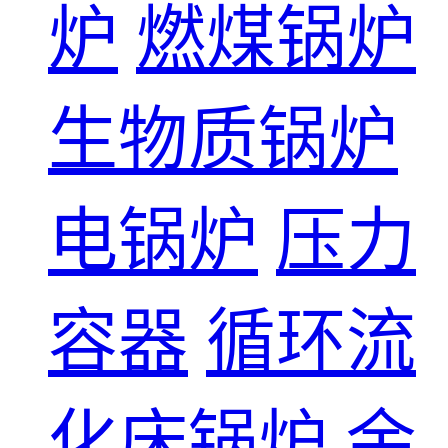
炉
燃煤锅炉
生物质锅炉
电锅炉
压力
容器
循环流
化床锅炉
余