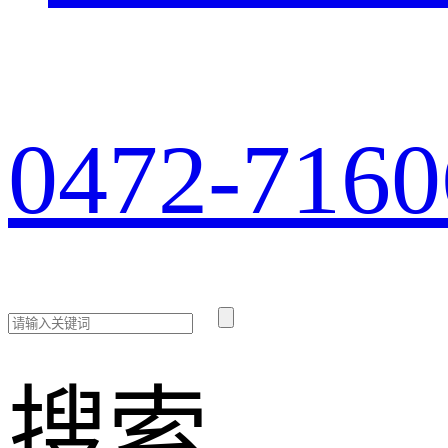
0472-7160
搜索