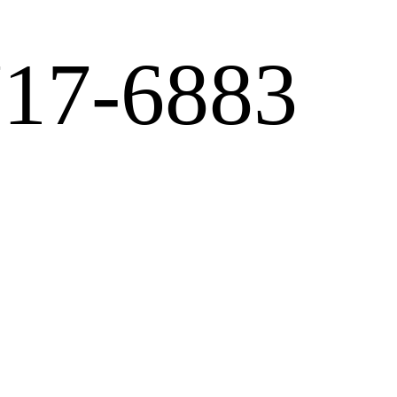
717-6883