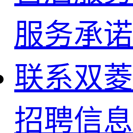
服务承诺
联系双菱
招聘信息