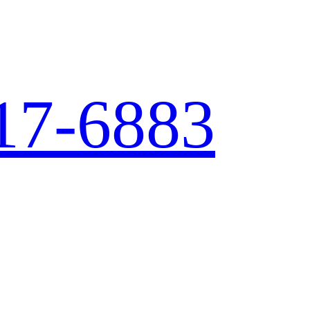
17-6883