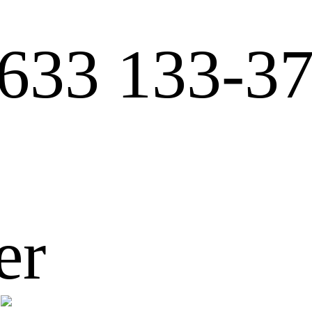
633 133-3
er