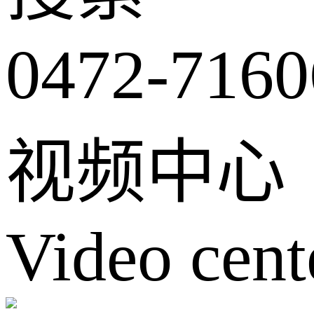
0472-7160
视频中心
Video cent