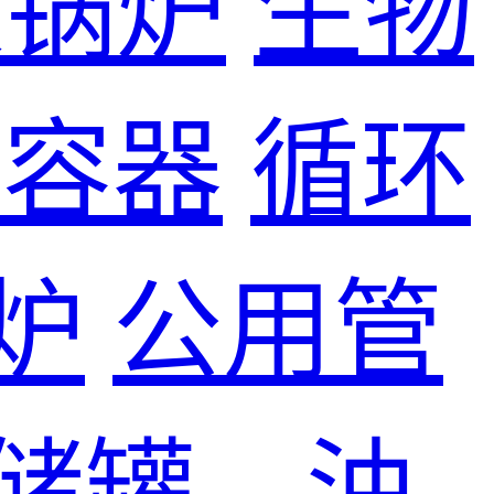
煤锅炉
生物
力容器
循环
炉
公用管
储罐、油