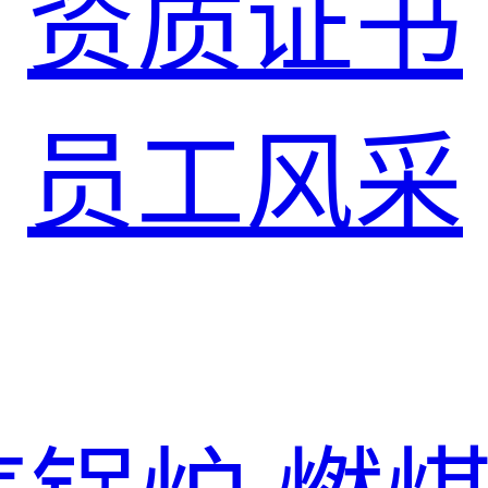
资质证书
员工风采