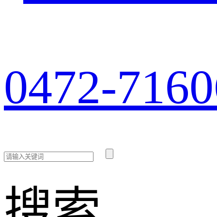
0472-7160
搜索