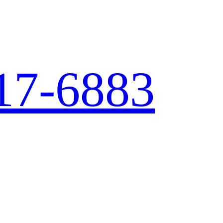
17-6883