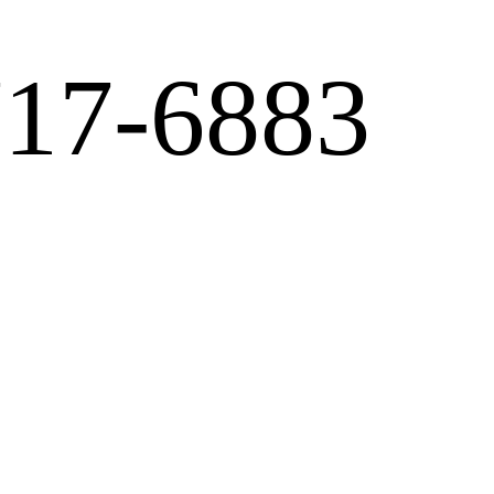
717-6883