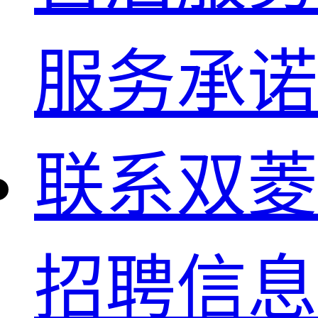
服务承诺
联系双菱
招聘信息